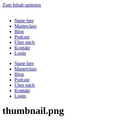
Zum Inhalt springen
Starte hier
Masterclass
Blog
Podcast
Über mich
Kontakt
Login
Starte hier
Masterclass
Blog
Podcast
Über mich
Kontakt
Login
thumbnail.png