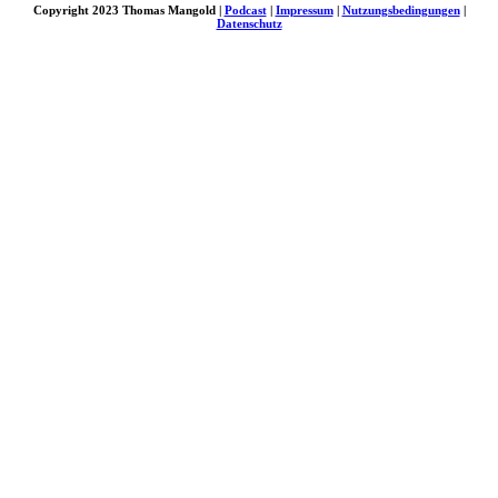
Copyright 2023 Thomas Mangold |
Podcast
|
Impressum
|
Nutzungsbedingungen
|
Datenschutz