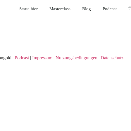
Starte hier
Masterclass
Blog
Podcast
Ü
ngold |
Podcast
|
Impressum
|
Nutzungsbedingungen
|
Datenschutz