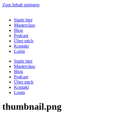
Zum Inhalt springen
Starte hier
Masterclass
Blog
Podcast
Über mich
Kontakt
Login
Starte hier
Masterclass
Blog
Podcast
Über mich
Kontakt
Login
thumbnail.png