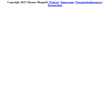
Copyright 2023 Thomas Mangold |
Podcast
|
Impressum
|
Nutzungsbedingungen
|
Datenschutz