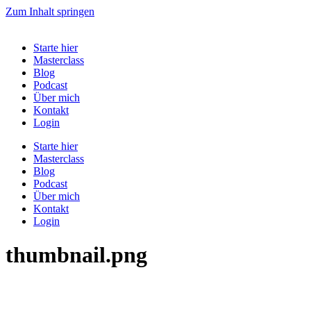
Zum Inhalt springen
Starte hier
Masterclass
Blog
Podcast
Über mich
Kontakt
Login
Starte hier
Masterclass
Blog
Podcast
Über mich
Kontakt
Login
thumbnail.png