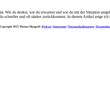
Geist. Wie du denkst, wie du erwartest und wie du mit der Situation umge
m du schneller und oft stärker zurückkommst. In diesem Artikel zeige ich
Copyright 2023 Thomas Mangold |
Podcast
|
Impressum
|
Nutzungsbedingungen
|
Datenschut