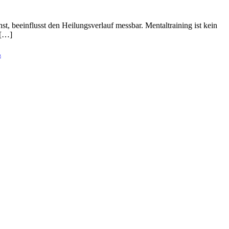
hst, beeinflusst den Heilungsverlauf messbar. Mentaltraining ist kein
 […]
z