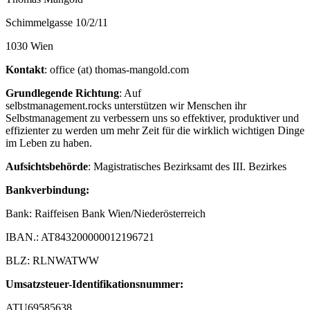
Schimmelgasse 10/2/11
1030 Wien
Kontakt
:
office (at) thomas-mangold.com
Grundlegende Richtung
: Auf
selbstmanagement.rocks unterstützen wir Menschen ihr
Selbstmanagement zu verbessern uns so effektiver, produktiver und
effizienter zu werden um mehr Zeit für die wirklich wichtigen Dinge
im Leben zu haben.
Aufsichtsbehörde
:
Magistratisches Bezirksamt des III. Bezirkes
Bankverbindung
:
Bank: Raiffeisen Bank Wien/Niederösterreich
IBAN.: AT843200000012196721
BLZ: RLNWATWW
Umsatzsteuer-Identifikationsnummer:
ATU69585638