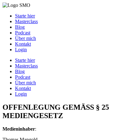
Starte hier
Masterclass
Blog
Podcast
Über mich
Kontakt
Login
Starte hier
Masterclass
Blog
Podcast
Über mich
Kontakt
Login
OFFENLEGUNG GEMÄSS § 25
MEDIENGESETZ
Medieninhaber
:
Thomas Mangold